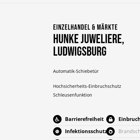
Einzelhandel & Märkte
Hunke Juweliere,
Ludwigsburg
Automatik-Schiebetür
Hochsicherheits-Einbruchschutz
Schleusenfunktion
Barrierefreiheit
Einbruc
Infektionsschutz
Brandsc