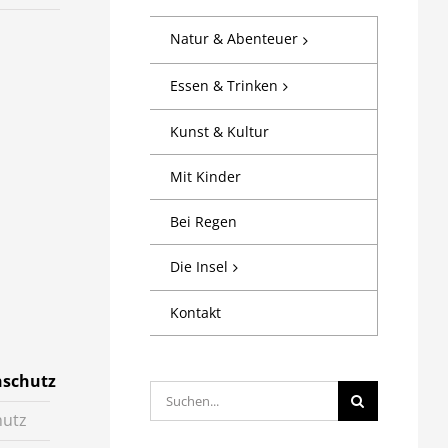
Natur & Abenteuer
Essen & Trinken
Kunst & Kultur
Mit Kinder
Bei Regen
Die Insel
Kontakt
hschutz
Suche
hutz
nach: