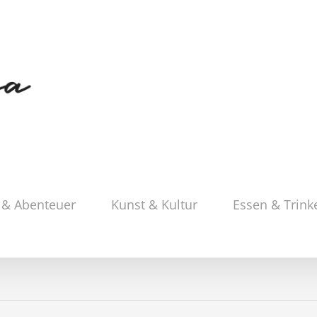
 & Abenteuer
Kunst & Kultur
Essen & Trink