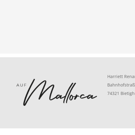
Harriett Rena
Bahnhofstraß
74321 Bietig