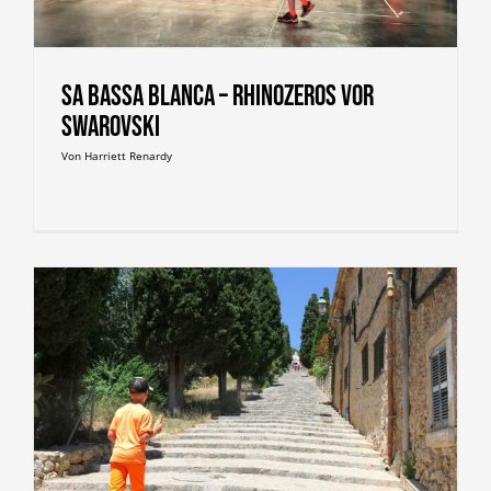
Sa bassa blanca – Rhinozeros vor
Swarovski
Von
Harriett Renardy
g