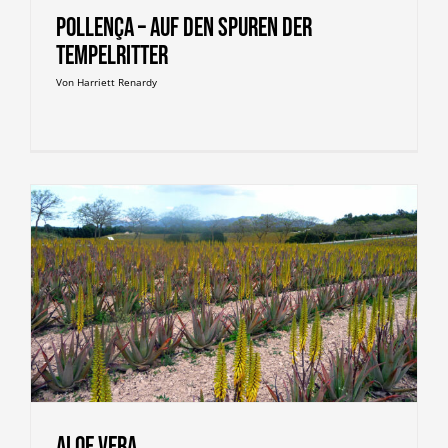
Pollença – Auf den Spuren der
Tempelritter
Von
Harriett Renardy
Aloe Vera