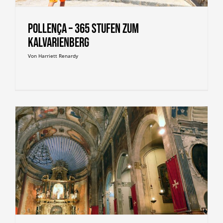
Pollença – 365 Stufen zum
Kalvarienberg
Von
Harriett Renardy