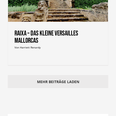
Raixa – Das kleine Versailles
Mallorcas
Von
Harriett Renardy
MEHR BEITRÄGE LADEN