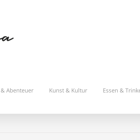
 & Abenteuer
Kunst & Kultur
Essen & Trink