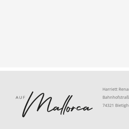
Harriett Rena
Bahnhofstraß
74321 Bietig