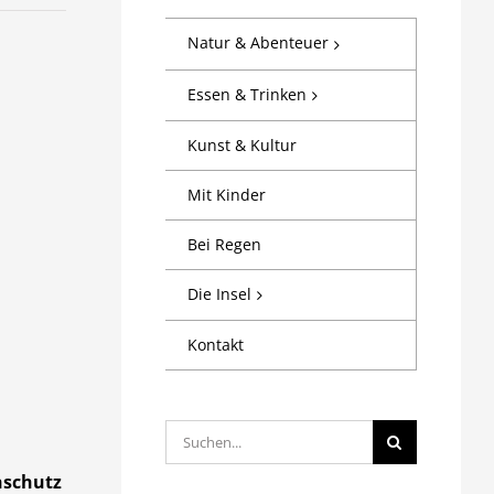
Natur & Abenteuer
Essen & Trinken
Kunst & Kultur
Mit Kinder
Bei Regen
Die Insel
Kontakt
Suche
nach:
hschutz