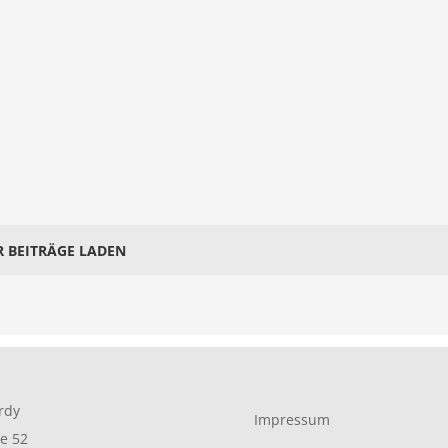
 BEITRÄGE LADEN
rdy
Impressum
e 52