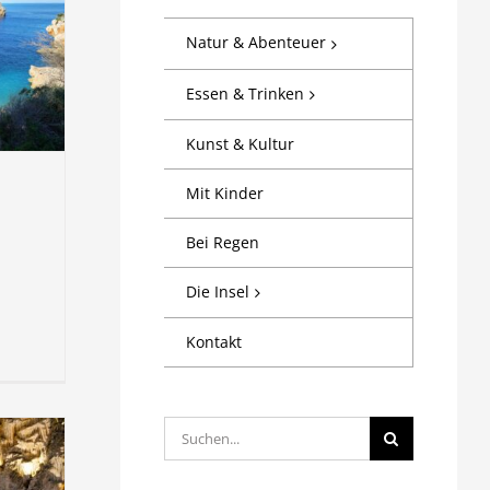
Natur & Abenteuer
Essen & Trinken
Kunst & Kultur
Mit Kinder
Bei Regen
Die Insel
Kontakt
Suche
nach: