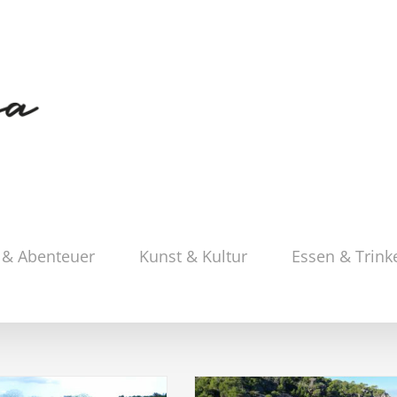
 & Abenteuer
Kunst & Kultur
Essen & Trink