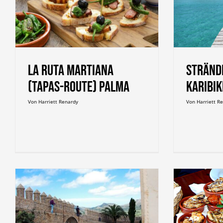
D
Strände mit Karibikfeeling
Spek
La Ruta Martiana
Stränd
(Tapas-Route) Palma
Karibik
Von
Harriett Renardy
Von
Harriett R
Ca
Tapas gehen immer